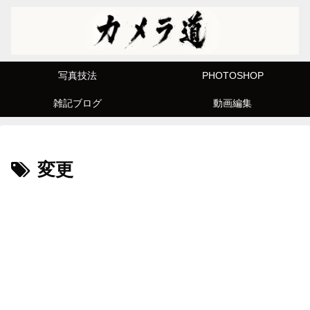
写真技法
PHOTOSHOP
雑記ブログ
動画編集
変更