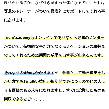
痩せられるのか、なぜ引き締まった体になるのか、それは
専属のトレーナーがついて徹底的にサポートしてくれる事
にあります
。
TechAcademyもオンラインでありながら専属のメンター
がついて、技術的な事だけでなくモチベーションの維持ま
でしてくれるため短期間に成果を出す事が出来るんです。
それなりの金額はかかります
が、
仕事として動画編集をし
たい方であれば高い技術が短期間で身につくので他の人よ
りも価値のある人材になれますし、すぐに投資したものも
回収できる
と思います。