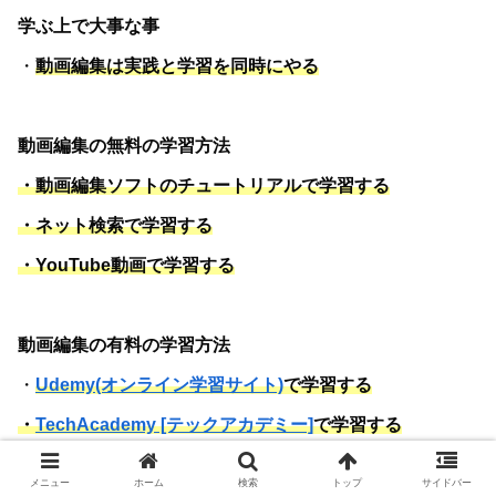
学ぶ上で大事な事
・
動画編集は実践と学習を同時にやる
動画編集の無料の学習方法
・動画編集ソフトのチュートリアルで学習する
・ネット検索で学習する
・YouTube動画で学習する
動画編集の有料の学習方法
・
Udemy(オンライン学習サイト)
で学習する
・
TechAcademy [テックアカデミー]
で学習する
メニュー
ホーム
検索
トップ
サイドバー