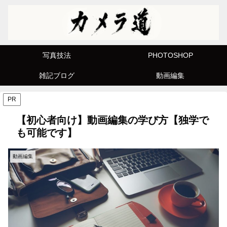
写真技法
PHOTOSHOP
雑記ブログ
動画編集
PR
【初心者向け】動画編集の学び方【独学で
も可能です】
動画編集