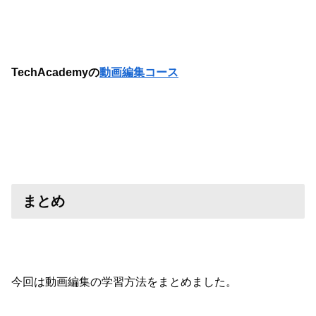
TechAcademyの
動画編集コース
まとめ
今回は動画編集の学習方法をまとめました。