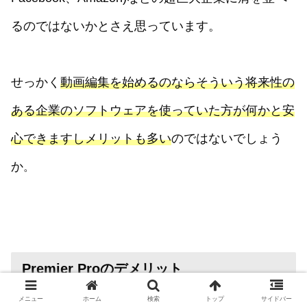
るのではないかとさえ思っています。
せっかく
動画編集を始めるのならそういう将来性の
ある企業のソフトウェアを使っていた方が何かと安
心できますしメリットも多い
のではないでしょう
か
。
Premier Proのデメリット
メニュー
ホーム
検索
トップ
サイドバー