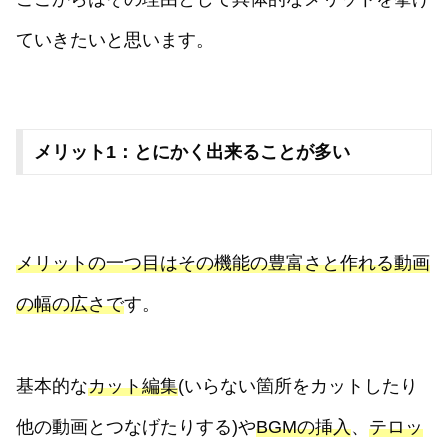
ていきたいと思います。
メリット1：とにかく出来ることが多い
メリットの一つ目はその機能の豊富さと作れる動画
の幅の広さで
す。
基本的な
カット編集
(いらない箇所をカットしたり
他の動画とつなげたりする)や
BGMの挿入
、
テロッ