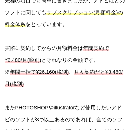
先程の項目でも簡単に書きましたが、アドビはどの
ソフトに関しても
サブスクリプション(月額料金)の
料金体系
をとっています。
実際に契約してからの月額料金は
年間契約で
¥2,480/月(税別)
とそれなりの金額です。
※
年間一括で¥26,160(税別)
、
月々契約だと¥3,480/
月(税別)
またPHOTOSHOPやillustratorなど使用したいアド
ビのソフトが3つ以上あるのであれば、全てのソフ