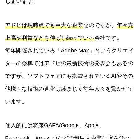
しまいます。
アドビは現時点でも巨大な企業
なのですが、
年々売
上高や利益などを伸ばし続けている
会社です。
毎年開催されている「Adobe Max」というクリエイ
ターの祭典ではアドビの最新技術の発表会もあるの
ですが、ソフトウェアにも搭載されているAIやその
他様々な技術の進化は凄まじく毎年人々を驚かせて
います。
個人的には将来GAFA(Google、Apple、
Facebook、Amazon)などの超巨大企業に肩を並べ