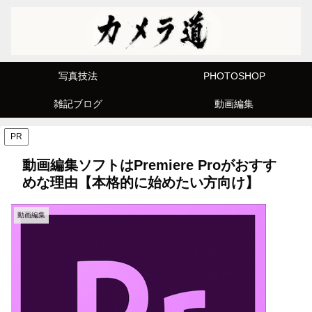
写真技法
PHOTOSHOP
雑記ブログ
動画編集
PR
動画編集ソフトはPremiere Proがおすす
めな理由【本格的に始めたい方向け】
動画編集