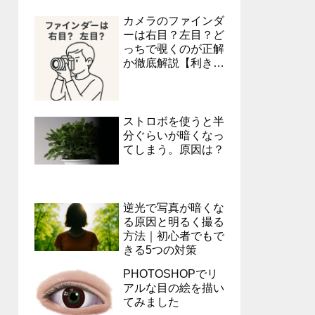
カメラのファインダ
ーは右目？左目？ど
っちで覗くのが正解
か徹底解説【利き目
の調べ方つき】
ストロボを使うと半
分ぐらいが暗くなっ
てしまう。原因は？
逆光で写真が暗くな
る原因と明るく撮る
方法｜初心者でもで
きる5つの対策
PHOTOSHOPでリ
アルな目の絵を描い
てみました