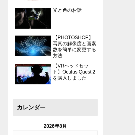
光と色のお話
【PHOTOSHOP】
写真の解像度と画素
数を簡単に変更する
方法
【VRヘッドセッ
ト】Oculus Quest 2
を購入しました
カレンダー
2026年8月