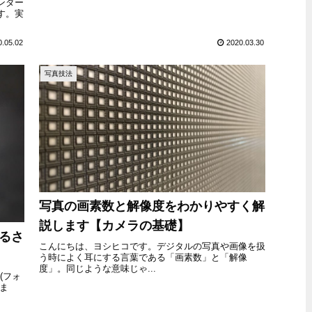
ンダー
す。実
0.05.02
2020.03.30
写真技法
写真の画素数と解像度をわかりやすく解
説します【カメラの基礎】
明るさ
こんにちは、ヨシヒコです。デジタルの写真や画像を扱
う時によく耳にする言葉である「画素数」と「解像
度」。同じような意味じゃ...
(フォ
ま