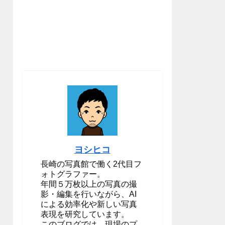
ヨシヒコ
長崎の写真館で働く2代目フ
ォトグラファー。
年間５万枚以上の写真の撮
影・編集を行いながら、AI
による効率化や新しい写真
表現を研究しています。
このブログでは、現場のプ