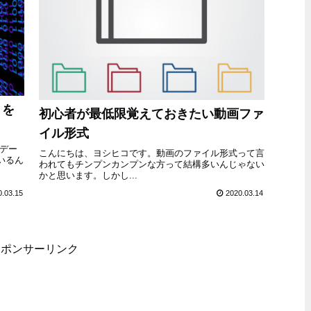
トを
初心者が最低限覚えておきたい動画ファ
イル形式
デー
こんにちは、ヨシヒコです。動画のファイル形式って言
いるん
われてもチンプンカンプンな方って結構多いんじゃない
かと思います。しかし...
0.03.15
2020.03.14
スポンサーリンク