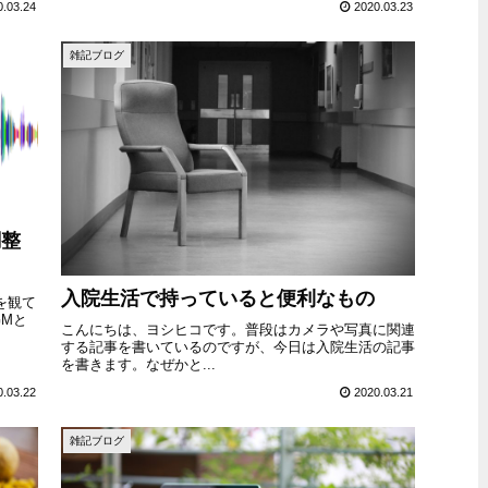
0.03.24
2020.03.23
雑記ブログ
調整
入院生活で持っていると便利なもの
を観て
Mと
こんにちは、ヨシヒコです。普段はカメラや写真に関連
する記事を書いているのですが、今日は入院生活の記事
を書きます。なぜかと...
0.03.22
2020.03.21
雑記ブログ