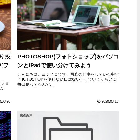
り抜
PHOTOSHOP(フォトショップ)をパソコ
(フ
ンとiPadで使い分けてみよう
こんにちは、ヨシヒコです。写真の仕事をしている中で
PHOTOSHOPを使わない日はない！っていうくらいに
トショ
毎日使ってるんで...
ま
0.03.20
2020.03.16
動画編集