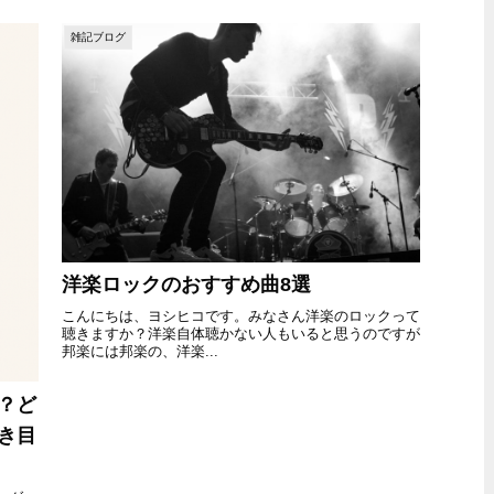
雑記ブログ
洋楽ロックのおすすめ曲8選
こんにちは、ヨシヒコです。みなさん洋楽のロックって
聴きますか？洋楽自体聴かない人もいると思うのですが
邦楽には邦楽の、洋楽...
？ど
き目