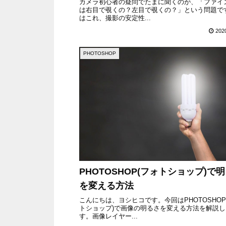
カメラ初心者の疑問でたまに聞くのが、「ファイ
は右目で覗くの？左目で覗くの？」という問題で
はこれ、撮影の安定性...
202
PHOTOSHOP
PHOTOSHOP(フォトショップ)で
を変える方法
こんにちは、ヨシヒコです。今回はPHOTOSHOP
トショップ)で画像の明るさを変える方法を解説し
す。画像レイヤー...