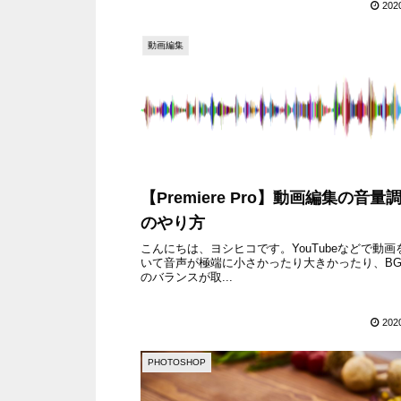
202
動画編集
【Premiere Pro】動画編集の音量
のやり方
こんにちは、ヨシヒコです。YouTubeなどで動画
いて音声が極端に小さかったり大きかったり、BG
のバランスが取...
202
PHOTOSHOP