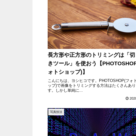
長方形や正方形のトリミングは「切
きツール」を使おう【PHOTOSHOP
ォトショップ)】
こんにちは、ヨシヒコです。PHOTOSHOP(フォ
ップ)で画像をトリミングする方法はたくさんあり
す。しかし単純に...
202
写真技法