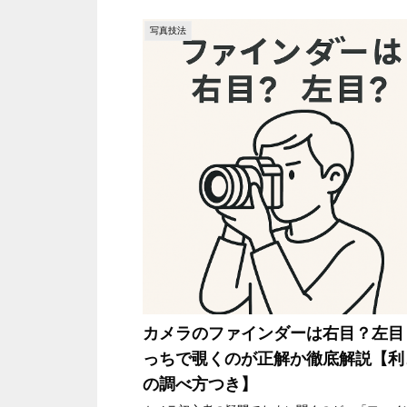
写真技法
カメラのファインダーは右目？左目
っちで覗くのが正解か徹底解説【利
の調べ方つき】